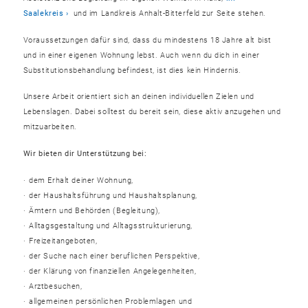
Saalekreis
und im Landkreis Anhalt-Bitterfeld zur Seite stehen.
Voraussetzungen dafür sind, dass du mindestens 18 Jahre alt bist
und in einer eigenen Wohnung lebst. Auch wenn du dich in einer
Substitutionsbehandlung befindest, ist dies kein Hindernis.
Unsere Arbeit orientiert sich an deinen individuellen Zielen und
Lebenslagen. Dabei solltest du bereit sein, diese aktiv anzugehen und
mitzuarbeiten.
Wir bieten dir Unterstützung bei:
dem Erhalt deiner Wohnung,
der Haushaltsführung und Haushaltsplanung,
Ämtern und Behörden (Begleitung),
Alltagsgestaltung und Alltagsstrukturierung,
Freizeitangeboten,
der Suche nach einer beruflichen Perspektive,
der Klärung von finanziellen Angelegenheiten,
Arztbesuchen,
allgemeinen persönlichen Problemlagen und