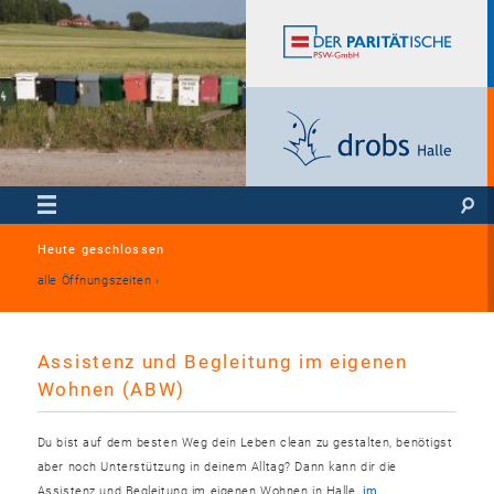
Heute geschlossen
alle Öffnungszeiten
Assistenz und Begleitung im eigenen
Wohnen (ABW)
Du bist auf dem besten Weg dein Leben clean zu gestalten, benötigst
aber noch Unterstützung in deinem Alltag? Dann kann dir die
Assistenz und Begleitung im eigenen Wohnen in Halle,
im