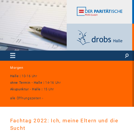
Morgen
Halle
|
10-16 Uhr
ohne Termin - Halle
|
14-16 Uhr
Akupunktur - Halle
|
15 Uhr
alle Öffnungszeiten
Fachtag 2022: Ich, meine Eltern und die
Sucht