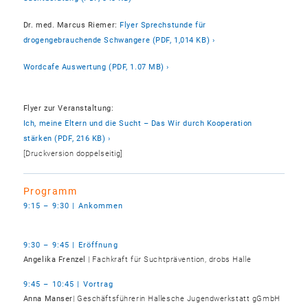
Dr. med. Marcus Riemer:
Flyer Sprechstunde für
drogengebrauchende Schwangere (PDF, 1,014 KB)
Wordcafe Auswertung (PDF, 1.07 MB)
Flyer zur Veranstaltung:
Ich, meine Eltern und die Sucht – Das Wir durch Kooperation
stärken (PDF, 216 KB)
[Druckversion doppelseitig]
Programm
9:15 – 9:30 | Ankommen
9:30 – 9:45 | Eröffnung
Angelika Frenzel
| Fachkraft für Suchtprävention, drobs Halle
9:45 – 10:45 | Vortrag
Anna Manser
| Geschäftsführerin Hallesche Jugendwerkstatt gGmbH