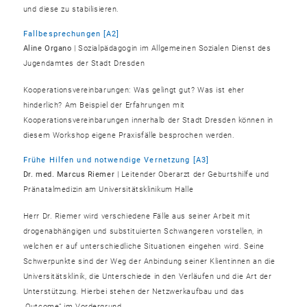
und diese zu stabilisieren.
Fallbesprechungen [A2]
Aline Organo
| Sozialpädagogin im Allgemeinen Sozialen Dienst des
Jugendamtes der Stadt Dresden
Kooperationsvereinbarungen: Was gelingt gut? Was ist eher
hinderlich? Am Beispiel der Erfahrungen mit
Kooperationsvereinbarungen innerhalb der Stadt Dresden können in
diesem Workshop eigene Praxisfälle besprochen werden.
Frühe Hilfen und notwendige Vernetzung [A3]
Dr. med. Marcus Riemer
| Leitender Oberarzt der Geburtshilfe und
Pränatalmedizin am Universitätsklinikum Halle
Herr Dr. Riemer wird verschiedene Fälle aus seiner Arbeit mit
drogenabhängigen und substituierten Schwangeren vorstellen, in
welchen er auf unterschiedliche Situationen eingehen wird. Seine
Schwerpunkte sind der Weg der Anbindung seiner Klientinnen an die
Universitätsklinik, die Unterschiede in den Verläufen und die Art der
Unterstützung. Hierbei stehen der Netzwerkaufbau und das
„Outcome“ im Vordergrund.