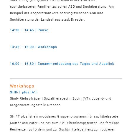
Vorstellung gelingender Kooperation in der Arbeit mit
suchtbelasteten Familien zwischen ASD und Suchtberatung. Am
Beispiel der Kooperationsvereinbarung zwischen ASD und
Suchtberatung der Landeshauptstadt Dresden.
14:30 – 14:45 | Pause
14:45 – 16:00 | Workshops
16:00 – 16:30 | Zusammenfassung des Tages und Ausblick
Workshops
SHIFT plus [A1]
Sindy Riebschläger
| Sozialtherapeutin Sucht (VT), Jugend- und
Drogenberatungsstelle Dresden
SHIFT plus ist ein modulares Gruppenprogramm für suchtbelastete
Mütter und Väter und hat zum Ziel, Elternkompetenzen und familiäre
Resilienzen zu fördern und zur Suchtmittelabstinenz zu motivieren