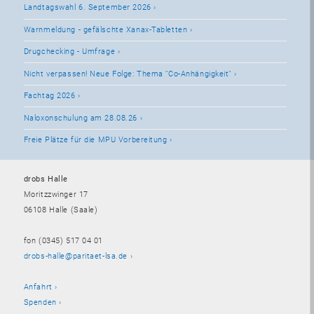
Landtagswahl 6. September 2026
Warnmeldung - gefälschte Xanax-Tabletten
Drugchecking - Umfrage
Nicht verpassen! Neue Folge: Thema "Co-Anhängigkeit"
Fachtag 2026
Naloxonschulung am 28.08.26
Freie Plätze für die MPU Vorbereitung
drobs Halle
Moritzzwinger 17
06108 Halle (Saale)
fon (0345) 517 04 01
drobs-halle@paritaet-lsa.de
Anfahrt
Spenden