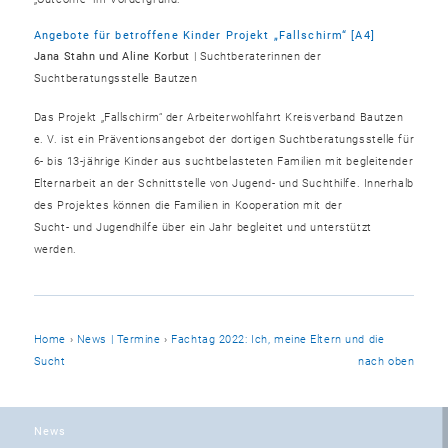
Angebote für betroffene Kinder Projekt „Fallschirm“ [A4]
Jana Stahn und Aline Korbut
| Suchtberaterinnen der
Suchtberatungsstelle Bautzen
Das Projekt „Fallschirm“ der Arbeiterwohlfahrt Kreisverband Bautzen
e. V. ist ein Präventionsangebot der dortigen Suchtberatungsstelle für
6- bis 13-jährige Kinder aus suchtbelasteten Familien mit begleitender
Elternarbeit an der Schnittstelle von Jugend- und Suchthilfe. Innerhalb
des Projektes können die Familien in Kooperation mit der
Sucht- und Jugendhilfe über ein Jahr begleitet und unterstützt
werden.
Home
›
News | Termine
›
Fachtag 2022: Ich, meine Eltern und die
Sucht
nach oben
News