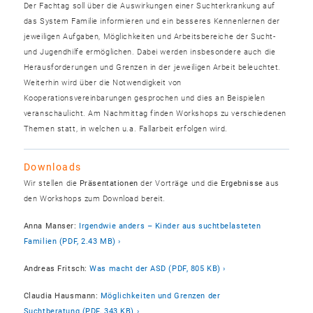
Der Fachtag soll über die Auswirkungen einer Suchterkrankung auf
das System Familie informieren und ein besseres Kennenlernen der
jeweiligen Aufgaben, Möglichkeiten und Arbeitsbereiche der Sucht-
und Jugendhilfe ermöglichen. Dabei werden insbesondere auch die
Herausforderungen und Grenzen in der jeweiligen Arbeit beleuchtet.
Weiterhin wird über die Notwendigkeit von
Kooperationsvereinbarungen gesprochen und dies an Beispielen
veranschaulicht. Am Nachmittag finden Workshops zu verschiedenen
Themen statt, in welchen u.a. Fallarbeit erfolgen wird.
Downloads
Wir stellen die
Präsentationen
der Vorträge und die
Ergebnisse
aus
den Workshops zum Download bereit.
Anna Manser:
Irgendwie anders – Kinder aus suchtbelasteten
Familien (PDF, 2.43 MB)
Andreas Fritsch:
Was macht der ASD (PDF, 805 KB)
Claudia Hausmann:
Möglichkeiten und Grenzen der
Suchtberatung (PDF, 343 KB)