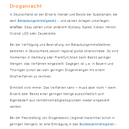
Drogenrecht
In Deutschland ist der Erwerb, Handel und Besitz der Substanzen, die
dem
Betäubungsmittelgesetz
und seinen Anlagen unterliegen,
strafbar
. Dazu zählen unter anderem Ecstasy, Speed, Kokain, Heroin,
Crystal, LSD oder Zauberpilze.
Bei der Verfolgung und Bestrafung von Betäubungsmitteldelikten
bestehen in Deutschland jedoch regional große Unterschiede. So wird
momentan in Hamburg oder Frankfurt/Main beim Besitz geringer
Mengen das Verfahren eingestellt. Dagegen ist u.a. in Bayern und
Thüringen schon bei sehr geringen Drogenmengen mit einem
Strafverfahren zu rechnen.
Ermittelt wird immer. Das Verfahren kann – muss aber nicht – beim
Erwerb oder Besitz einer geringen Menge ausschließlich zum
Eigenbedarf aus Verhältnismäßigkeitsgründen wieder eingestellt
werden.
Bei der Feststellung von Drogenbesitz (regional manchmal schon in
geringen Mengen) ist eine Eintragung in das
Bundeszentralregister