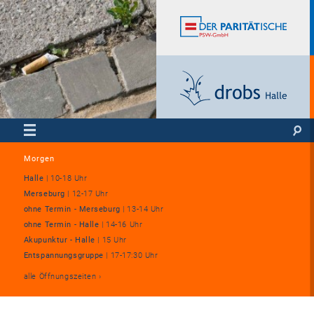
Morgen
Halle
|
10-18 Uhr
Merseburg
|
12-17 Uhr
ohne Termin - Merseburg
|
13-14 Uhr
ohne Termin - Halle
|
14-16 Uhr
Akupunktur - Halle
|
15 Uhr
Entspannungsgruppe
|
17-17:30 Uhr
alle Öffnungszeiten