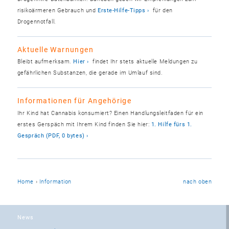
risikoärmeren Gebrauch und
Erste-Hilfe-Tipps
für den
Drogennotfall.
Aktuelle Warnungen
Bleibt aufmerksam.
Hier
findet Ihr stets aktuelle Meldungen zu
gefährlichen Substanzen, die gerade im Umlauf sind.
Informationen für Angehörige
Ihr Kind hat Cannabis konsumiert? Einen Handlungsleitfaden für ein
erstes Gerspäch mit Ihrem Kind finden Sie hier:
1. Hilfe fürs 1.
Gespräch (PDF, 0 bytes)
Home
›
Information
nach oben
News