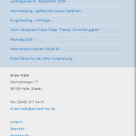
Landtagswahl 6. September 2026
Warnmeldung - gefälschte Xanax-Tabletten
Drugchecking - Umfrage
Nicht verpassen! Neue Folge: Thema "Co-Anhängigkeit"
Fachtag 2026
Naloxonschulung am 28.08.26
Freie Plätze für die MPU Vorbereitung
drobs Halle
Moritzzwinger 17
06108 Halle (Saale)
fon (0345) 517 04 01
drobs-halle@paritaet-lsa.de
Anfahrt
Spenden
Impressum