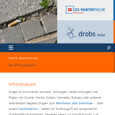
Heute geschlossen
alle Öffnungszeiten
Information
Drogen & Information kompakt: Wirkungen, Nebenwirkungen und
Folgen von Crystal, Heroin, Kokain, Cannabis, Ecstasy oder anderen
verbreiteten illegalen Drogen zum
Nachlesen oder Download
. Über
unsere
Suchfunktion
bieten wir Direktzugriff auf ausgewählte
Drogenhilfe-Datenbanken. Daneben geben wir Empfehlungen zum