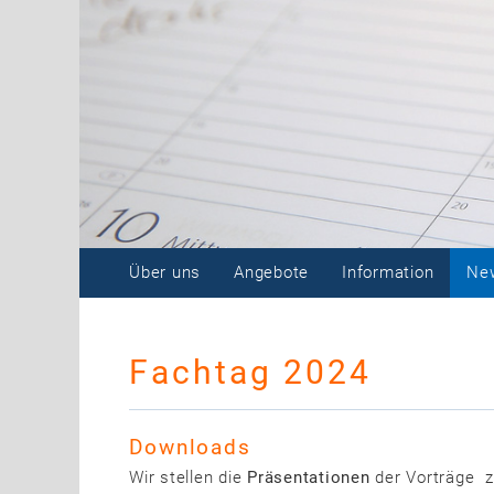
Über uns
Angebote
Information
New
Fachtag 2024
Downloads
Wir stellen die
Präsentationen
der Vorträge z