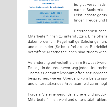
Es gibt verschiede
nutzen Suchtmittel 
Leistungssteigerun
finden Freude und
Unternehmen haben 
Mitarbeiter*innen zu unterstützen. Eine offe
dabei förderlich. Regelmäßige Schulungen un
und dienen der (Selbst-) Reflektion. Betrieb
betroffene Mitarbeiter*innen sind zudem wi
Veränderung entwickelt sich im Bewusstwerde
Es liegt in der Verantwortung jedes Unterne
Thema Suchtmittelkonsum offen anzusprechen
besprechen, wie ein Übergang vom Leistungs
und unterstützendes Arbeitsumfeld zu ermögl
Fördern Sie eine gesunde, sichere und produkt
Mitarbeiter*innen wohl und unterstützt fühlen