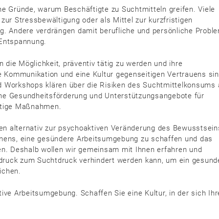
ne Gründe, warum Beschäftigte zu Suchtmitteln greifen. Viele
zur Stressbewältigung oder als Mittel zur kurzfristigen
g. Andere verdrängen damit berufliche und persönliche Probl
 Entspannung.
die Möglichkeit, präventiv tätig zu werden und ihre
ne Kommunikation und eine Kultur gegenseitigen Vertrauens si
d Workshops klären über die Risiken des Suchtmittelkonsums 
liche Gesundheitsförderung und Unterstützungsangebote für
chtige Maßnahmen.
n alternativ zur psychoaktiven Veränderung des Bewusstsein
hmens, eine gesündere Arbeitsumgebung zu schaffen und das
. Deshalb wollen wir gemeinsam mit Ihnen erfahren und
druck zum Suchtdruck verhindert werden kann, um ein gesund
ichen.
ive Arbeitsumgebung. Schaffen Sie eine Kultur, in der sich Ihr
.