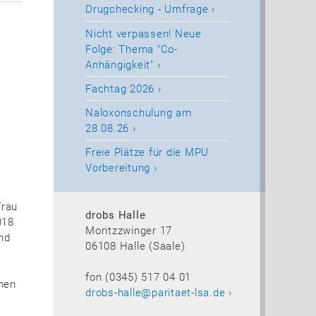
Drugchecking - Umfrage
Nicht verpassen! Neue
Folge: Thema "Co-
Anhängigkeit"
Fachtag 2026
Naloxonschulung am
28.08.26
Freie Plätze für die MPU
Vorbereitung
Frau
drobs Halle
018
Moritzzwinger 17
und
06108 Halle (Saale)
fon (0345) 517 04 01
öhen
drobs-halle@paritaet-lsa.de