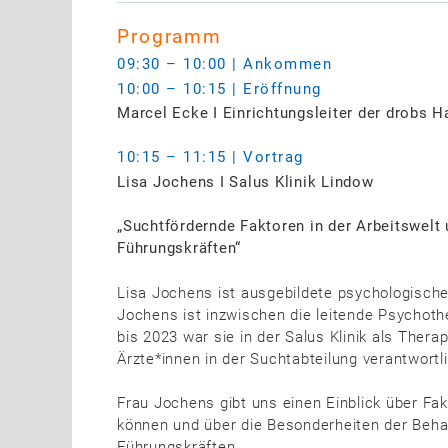
Programm
09:30 – 10:00 | Ankommen
10:00 – 10:15 | Eröffnung
Marcel Ecke I Einrichtungsleiter der drobs H
10:15 – 11:15 | Vortrag
Lisa Jochens I Salus Klinik Lindow
„Suchtfördernde Faktoren in der Arbeitswelt
Führungskräften“
Lisa Jochens ist ausgebildete psychologische
Jochens ist inzwischen die leitende Psychothe
bis 2023 war sie in der Salus Klinik als Ther
Ärzte*innen in der Suchtabteilung verantwortl
Frau Jochens gibt uns einen Einblick über Fak
können und über die Besonderheiten der Beh
Führungskräften.