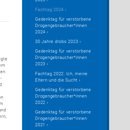
Fachtag 2024
Gedenktag für verstorbene
Drogengebraucher*innen
2024
30 Jahre drobs 2023
Gedenktag für verstorbene
Drogengebraucher*innen
igte
2023
nem
nen
Fachtag 2022: Ich, meine
-
Eltern und die Sucht
d
Gedenktag für verstorbene
Drogengebraucher*innen
on
2022
um
und
Gedenktag für verstorbene
ern,
Drogengebraucher*innen
2021