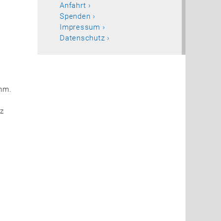
Anfahrt
Spenden
Impressum
Datenschutz
amm.
z