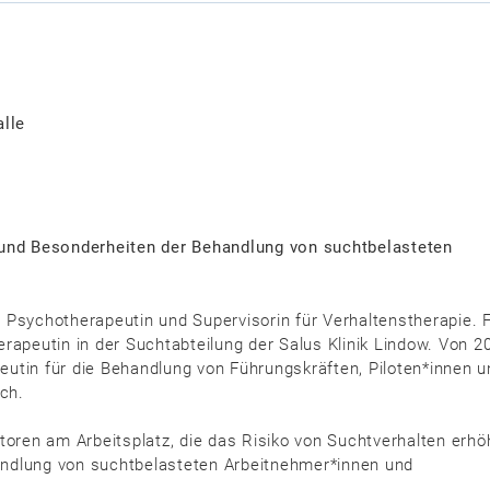
alle
 und
Besonderheiten der Behandlung von suchtbelasteten
 Psychotherapeutin und Supervisorin für Verhaltenstherapie. 
rapeutin in der Suchtabteilung der Salus Klinik Lindow. Von 2
apeutin für die Behandlung von Führungskräften, Piloten*innen 
ich.
toren am Arbeitsplatz, die das Risiko von Suchtverhalten erh
andlung von suchtbelasteten Arbeitnehmer*innen und