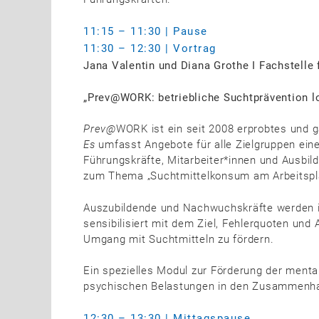
11:15 – 11:30 | Pause
11:30 – 12:30 | Vortrag
Jana Valentin und Diana Grothe I Fachstelle
„Prev@WORK: betriebliche Suchtprävention lo
Prev
@
WORK ist ein seit 2008 erprobtes und g
Es
umfasst Angebote für alle Zielgruppen ei
Führungskräfte, Mitarbeiter*innen und Ausbi
zum Thema „Suchtmittelkonsum am Arbeitspla
Auszubildende und Nachwuchskräfte werden 
sensibilisiert mit dem Ziel, Fehlerquoten und
Umgang mit Suchtmitteln zu fördern.
Ein spezielles Modul zur Förderung der ment
psychischen Belastungen in den Zusammenh
12:30 – 13:30 | Mittagspause