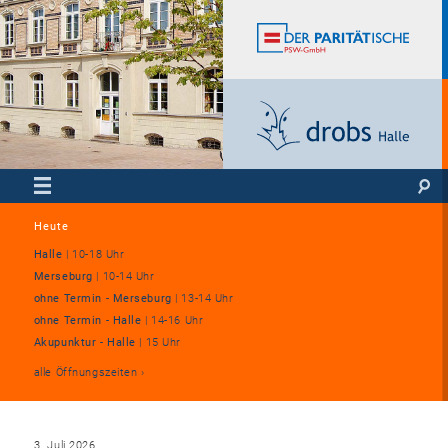
Heute
Halle
|
10-18 Uhr
Merseburg
|
10-14 Uhr
ohne Termin - Merseburg
|
13-14 Uhr
ohne Termin - Halle
|
14-16 Uhr
Akupunktur - Halle
|
15 Uhr
alle Öffnungszeiten
3. Juli 2026