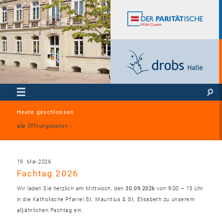
Heute geschlossen
alle Öffnungszeiten
19. Mai 2026
Fachtag 2026
Wir laden Sie herzlich am Mittwoch, den
30.09.2026
von 9:00 – 15 Uhr
in die Katholische Pfarrei St. Mauritius & St. Elisabeth zu unserem
alljährlichen Fachtag ein.